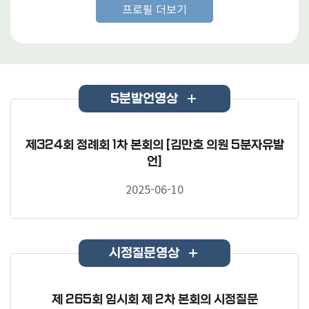
프로필 더보기
5분발언영상
제324회 정례회 1차 본회의 [김만호 의원 5분자유발
언]
2025-06-10
시정질문영상
제 265회 임시회 제 2차 본회의 시정질문