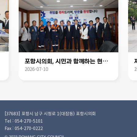
개최
포항시의회, 시민과 함께하는 현장 중심 의정활동 시작
2026-07-10
2
[37683] 포항시 남구 시청로 1(대잠동) 포항시의회
Tel : 054-270-5101
Fax : 054-270-0222