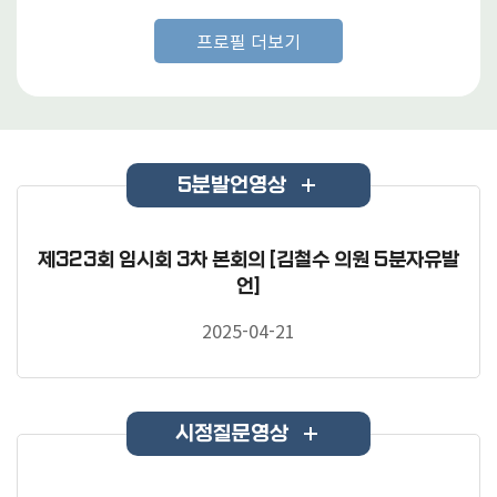
프로필 더보기
5분발언영상
제323회 임시회 3차 본회의 [김철수 의원 5분자유발
언]
2025-04-21
시정질문영상