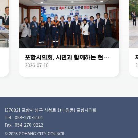
개최
포항시의회, 시민과 함께하는 현장 중심 의정활동 시작
2026-07-10
2
[37683] 포항시 남구 시청로 1(대잠동) 포항시의회
Tel : 054-270-5101
Fax : 054-270-0222
© 2023 POHANG CITY COUNCIL.