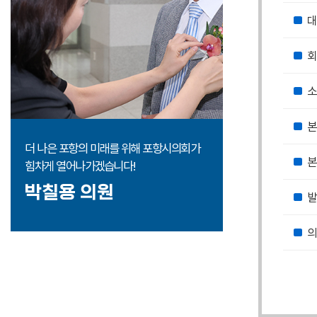
더 나은 포항의 미래를 위해 포항시의회가
본
힘차게 열어나가겠습니다!
박칠용 의원