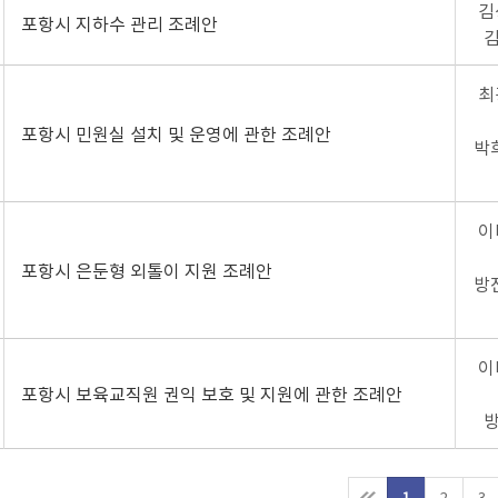
김
포항시 지하수 관리 조례안
김
최
포항시 민원실 설치 및 운영에 관한 조례안
박희
이
포항시 은둔형 외톨이 지원 조례안
방진
이
포항시 보육교직원 권익 보호 및 지원에 관한 조례안
방
1
2
3