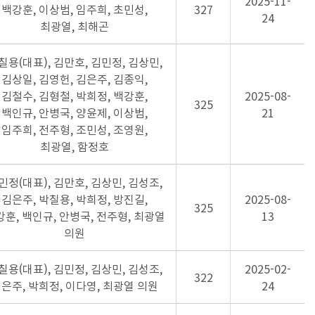
2025-11-
백강훈, 이상범, 임주희, 초민성,
327
24
최광열, 최해곤
칠용(대표), 김만호, 김민정, 김상민,
김상일, 김영헌, 김은주, 김종익,
김철수, 김형철, 박희정, 백강훈,
2025-08-
325
백인규, 안병국, 양윤제, 이상범,
21
임주희, 전주형, 조민성, 조영원,
최광열, 함정호
민정(대표), 김만호, 김상민, 김성조,
김은주, 박칠용, 박희정, 방진길,
2025-08-
325
훈, 백인규, 안병국, 전주형, 최광열
13
의원
칠용(대표), 김민정, 김상민, 김성조,
2025-02-
322
은주, 박희정, 이다영, 최광열 의원
24