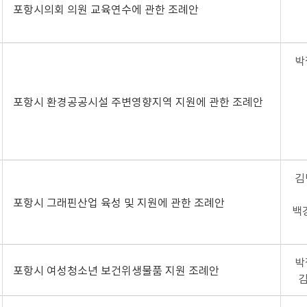
포항시의회 의원 교육연수에 관한 조례안
박
포항시 환경공공시설 주변영향지역 지원에 관한 조례안
김
포항시 그래핀산업 육성 및 지원에 관한 조례안
백강
박
포항시 여성청소년 보건위생물품 지원 조례안
김