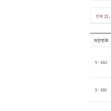
전체
21
의안번호
9 - 882
9 - 881