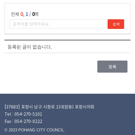
전체
0
,
1
/
0
쪽
등록된 글이 없습니다.
등록
[37683] 포항시 남구 시청로 1(대잠동) 포항시의회
Tel : 054-270-5101
Fax : 054-270-0222
© 2023 POHANG CITY COUNCIL.