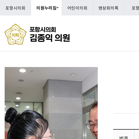
포항시의회
의원누리집
어린이의회
영상회의록
포
포항시의회
김종익 의원
번호