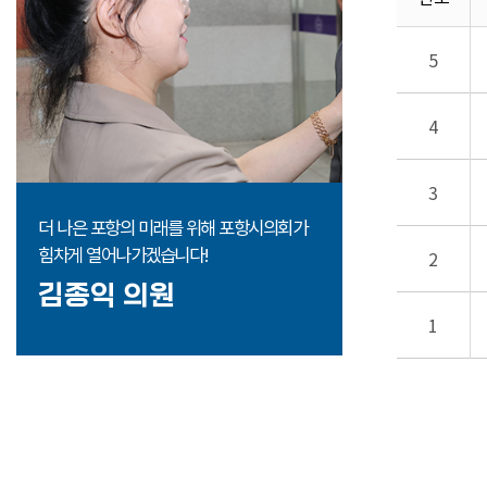
5
4
3
더 나은 포항의 미래를 위해 포항시의회가
힘차게 열어나가겠습니다!
2
김종익 의원
1