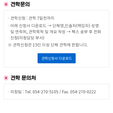
의
견학문의
원
광
견학신청 : 견학 7일전까지
장
아래 신청서 다운로드 → 단체명,인솔자(책임자) 성명
및 연락처, 견학목적 및 개요 작성 → 팩스 송부 후 전화
회
신청(의정담당 부서)
의
※ 견학신청은 15인 이상 단체 견학에 한합니다.
록
자
견학신청서 다운로드
료
실
견학 문의처
정
보
의정팀 : Tel. 054-270-5105 / Fax. 054-270-0222
공
개
열