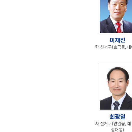
이재진
카 선거구(효곡동, 대
최광열
자 선거구(연일읍, 대
상대동)