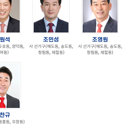
원석
조민성
조영원
두호동, 양덕동,
사 선거구(해도동, 송도동,
사 선거구(해도동, 송도동,
여동)
청림동, 제철동)
청림동, 제철동)
찬규
용흥동, 우창동)