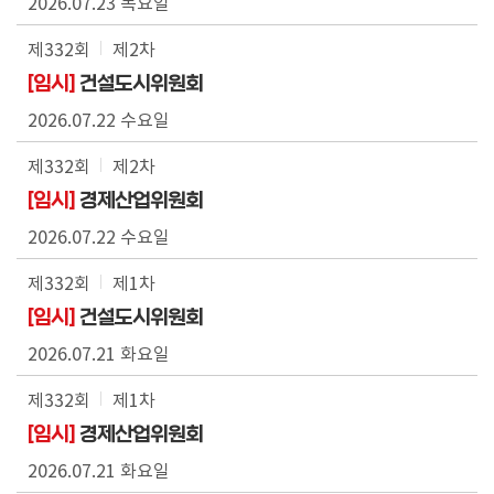
2026.07.23 목요일
린
제332회
제2차
의
회
[임시]
건설도시위원회
2026.07.22 수요일
제332회
제2차
[임시]
경제산업위원회
2026.07.22 수요일
제332회
제1차
[임시]
건설도시위원회
2026.07.21 화요일
제332회
제1차
[임시]
경제산업위원회
2026.07.21 화요일