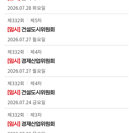
의
2026.07.28 화요일
원
광
제332회
제5차
장
[임시]
건설도시위원회
2026.07.27 월요일
회
의
제332회
제4차
록
[임시]
경제산업위원회
자
2026.07.27 월요일
료
실
제332회
제4차
[임시]
건설도시위원회
정
2026.07.24 금요일
보
공
제332회
제3차
개
[임시]
경제산업위원회
열