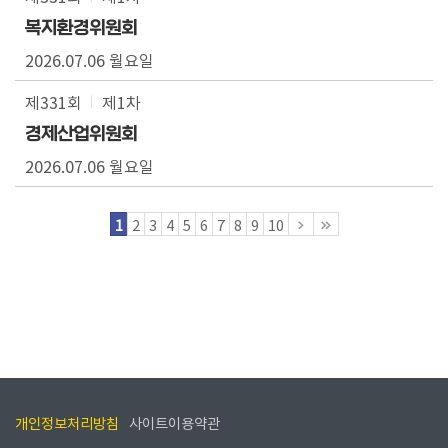
복지환경위원회
2026.07.06 월요일
제331회
제1차
경제산업위원회
2026.07.06 월요일
1
2
3
4
5
6
7
8
9
10
개인정보처리방침
사이트이용약관