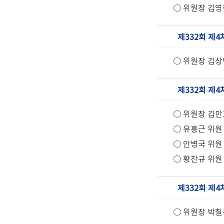
○ 위원장 김영
제332회 제4
○ 위원장 김상
제332회 제4
○ 위원장 김만
○ 유흥근 위원
○ 안병국 위원
○ 황찬규 위원
제332회 제4
○ 위원장 박칠