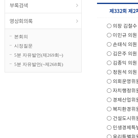
부록검색
제332회 제2차
영상회의록
○ 의장 김철수
○ 이민규 의원
본회의
○ 손태식 의원
시정질문
○ 김은주 의원
5분 자유발언(제269회~)
○ 김종익 의원
5분 자유발언(~제268회)
○ 정원석 의원
○ 의회운영위
○ 자치행정위
○ 경제산업위
○ 복지환경위
○ 건설도시위
○ 민생경제특
○ 윤리특별위