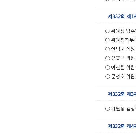
제332회 제1
○ 위원장 임주
○ 위원장직무
○ 안병국 의원
○ 유흥근 위원
○ 이진원 위원
○ 문성호 위원
제332회 제3
○ 위원장 김영
제332회 제4