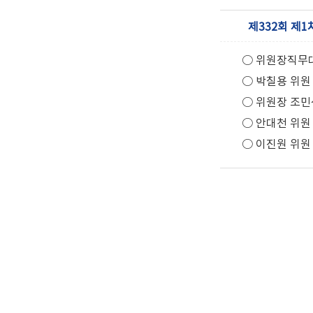
제332회 제1
○ 위원장직무
○ 박칠용 위원
○ 위원장 조민
○ 안대천 위원
○ 이진원 위원