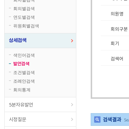
회의별검색
의원명
연도별검색
위원회별검색
회의구분
상세검색
회기
색인어검색
검색어
발언검색
조건별검색
조례안검색
회의통계
5분자유발언
시정질문
검색결과
Se