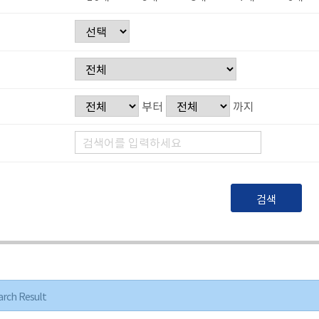
부터
까지
arch Result