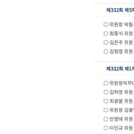
제332회 제5
○ 위원장 박칠
○ 정종식 위원
○ 김은주 위원
○ 김정엽 위원
제332회 제1
○ 위원장직무
○ 김하영 위원
○ 최광열 위원
○ 위원장 김홍
○ 안명애 위원
○ 이민규 위원